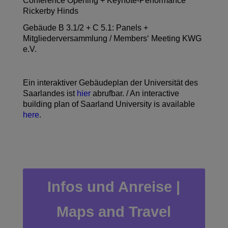
Conference Opening + Keynote-Performance
Rickerby Hinds
Gebäude B 3.1/2 + C 5.1: Panels +
Mitgliederversammlung / Members‘ Meeting KWG
e.V.
Ein interaktiver Gebäudeplan der Universität des
Saarlandes ist
hier
abrufbar. / An interactive
building plan of Saarland University is available
here
.
Infos und Anreise |
Maps and Travel