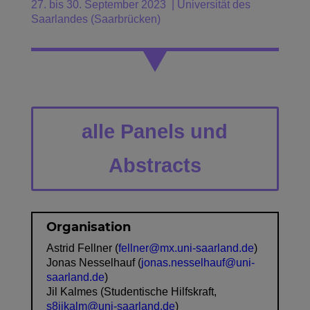
27. bis 30. September 2023 | Universität des
Saarlandes (Saarbrücken)
alle Panels und
Abstracts
Organisation
Astrid Fellner (
fellner@mx.uni-saarland.de
)
Jonas Nesselhauf (
jonas.nesselhauf@uni-
saarland.de
)
Jil Kalmes (Studentische Hilfskraft,
s8jikalm@uni-saarland.de
)