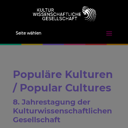
Seite wählen
Populäre Kulturen
/ Popular Cultures
8. Jahrestagung der
Kulturwissenschaftlichen
Gesellschaft