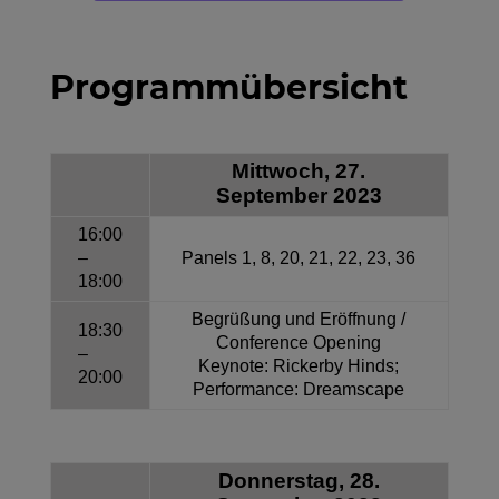
Programmübersicht
Mittwoch, 27.
September 2023
16:00
–
Panels 1, 8, 20, 21, 22, 23, 36
18:00
Begrüßung und Eröffnung /
18:30
Conference Opening
–
Keynote: Rickerby Hinds;
20:00
Performance: Dreamscape
Donnerstag, 28.