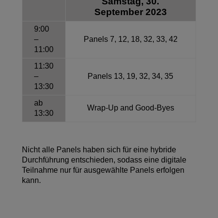
Samstag, 30.
September 2023
9:00
–
Panels 7, 12, 18, 32, 33, 42
11:00
11:30
–
Panels 13, 19, 32, 34, 35
13:30
ab
Wrap-Up and Good-Byes
13:30
Nicht alle Panels haben sich für eine hybride
Durchführung entschieden, sodass eine digitale
Teilnahme nur für ausgewählte Panels erfolgen
kann.