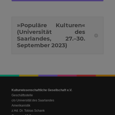
»Populäre Kulturen«
(Universität des
Saarlandes, 27.–30.
September 2023)
Kulturwissenschaftliche Gesellschaft e.V.
Geschäftsstelle
c/o Universität des Saarlandes
Amerikanistik
z.Hd. Dr. Tobias Schank