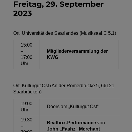
Freitag, 29. September
2023
Ort: Universität des Saarlandes (Musiksaal C 5.1)
15:00
–
Mitgliederversammlung der
17:00
KWG
Uhr
Ort: Kulturgut Ost (
An
der
Römerbrücke 5, 66121
Saarbrücken
)
19:00
Doors
am „Kulturgut Ost“
Uhr
19:30
Beatbox-Performance
von
–
John „
Faahz“
Merchant