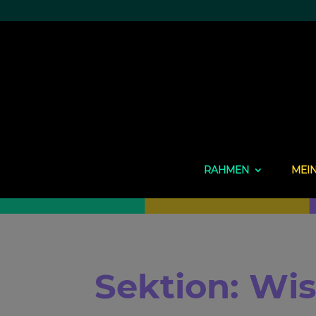
RAHMEN
MEI
Sektion: Wi