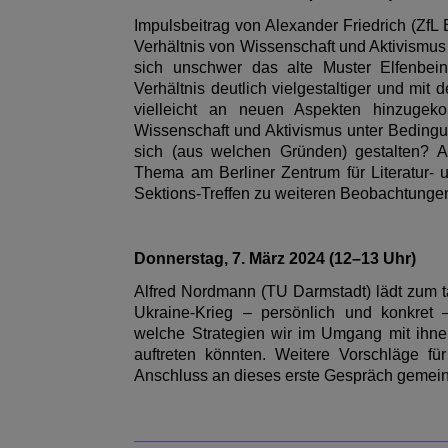
Impulsbeitrag von Alexander Friedrich (Zf
Verhältnis von Wissenschaft und Aktivismus 
sich unschwer das alte Muster Elfenbein
Verhältnis deutlich vielgestaltiger und mit 
vielleicht an neuen Aspekten hinzugeko
Wissenschaft und Aktivismus unter Bedingu
sich (aus welchen Gründen) gestalten? 
Thema am Berliner Zentrum für Literatur- 
Sektions-Treffen zu weiteren Beobachtunge
Donnerstag, 7. März 2024 (12–13 Uhr)
Alfred Nordmann (TU Darmstadt) lädt zum t
Ukraine-Krieg – persönlich und konkret –
welche Strategien wir im Umgang mit ihnen
auftreten könnten.
Weitere Vorschläge für
Anschluss an dieses erste Gespräch gemei