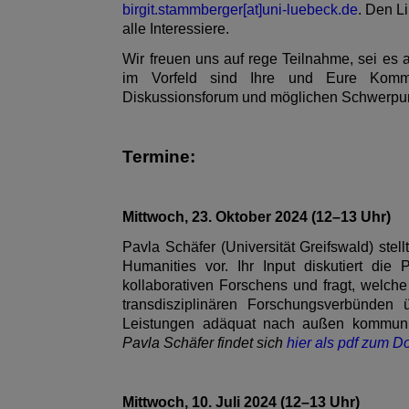
birgit.stammberger[at]uni-luebeck.de
.
Den Li
alle Interessiere.
Wir freuen uns auf rege Teilnahme, sei es
im Vorfeld sind Ihre und Eure Komm
Diskussionsforum und möglichen Schwerpunk
Termine:
Mittwoch, 23. Oktober 2024 (12–13 Uhr)
Pavla Schäfer (Universität Greifswald) stel
Humanities vor. Ihr Input diskutiert die 
kollaborativen Forschens und fragt, welche
transdisziplinären Forschungsverbünde
Leistungen adäquat nach außen kommuniz
Pavla Schäfer findet sich
hier als pdf zum 
Mittwoch, 10. Juli 2024 (12–13 Uhr)