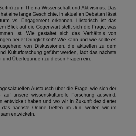
L Berlin) zum Thema Wissenschaft und Aktivismus: Das
hat eine lange Geschichte. In aktuellen Debatten lässt
turm vs. Engagement erkennen. Historisch ist das
dem Blick auf die Gegenwart stellt sich die Frage, was
mmen ist. Wie gestaltet sich das Verhältnis von
ngen neuer Dringlichkeit? Wie kann und wie sollte es
Ausgehend von Diskussionen, die aktuellen zu dem
und Kulturforschung geführt werden, lädt das nächste
n und Überlegungen zu diesen Fragen ein.
agesaktuellen Austausch über die Frage, wie sich der
 auf unsere wissenskulturelle Forschung auswirkt,
 entwickelt haben und wo wir in Zukunft dezidierter
 das nächste Online-Treffen im Juni wollen wir im
nsam entwickeln.