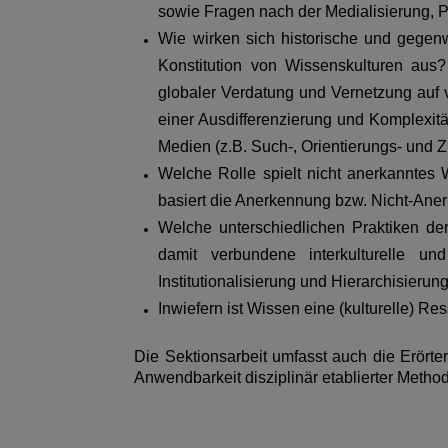
sowie Fragen nach der Medialisierung, P
Wie wirken sich historische und gegenw
Konstitution von Wissenskulturen au
globaler Verdatung und Vernetzung auf
einer Ausdifferenzierung und Komplexit
Medien (z.B. Such-, Orientierungs- und Z
Welche Rolle spielt nicht anerkanntes
basiert die Anerkennung bzw. Nicht-Ane
Welche unterschiedlichen Praktiken d
damit verbundene interkulturelle u
Institutionalisierung und Hierarchisieru
Inwiefern ist Wissen eine (kulturelle) R
Die Sektionsarbeit umfasst auch die Erört
Anwendbarkeit disziplinär etablierter Metho