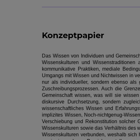
Konzeptpapier
Das Wissen von Individuen und Gemeinschaft
Wissenskulturen und Wissenstraditionen a
kommunikative Praktiken, mediale Bedin
Umgangs mit Wissen und Nichtwissen in ver
nur als individueller, sondern ebenso al
Zuschreibungsprozessen. Auch die Grenze
Gemeinschaft wissen, was will sie wisse
diskursive Durchsetzung, sondern zuglei
wissenschaftliches Wissen und Erfahrungsw
implizites Wissen, Noch-nichtgenug-Wissen
Verschiebung und Rekonstitution solcher 
Wissenskulturen sowie das Verhältnis des w
Wissenskulturen verbunden, weshalb sich