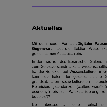
Aktuelles
Mit dem neuen Format
„Digitaler Paus
Gegenwart“
lädt die Sektion Wissenskul
gemeinsamen Austausch ein.
In der Tradition des literarischen Salons 
zum Selbstverständnis kulturwissenschaft
hat die Reflexion auf Wissenskulturen in 
kann sie liefern für gesellschaftliche 
grundsätzlichen sozio-kulturellen Heraus
Polarisierungstendenzen („culture wars“) 
economy“) bis zur Partikularisierung von 
bubbles“)?
Bei Interesse an einer Teilnahm