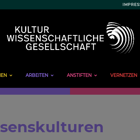
IMPRE
NEN
ARBEITEN
ANSTIFTEN
VERNETZEN
ssenskulturen