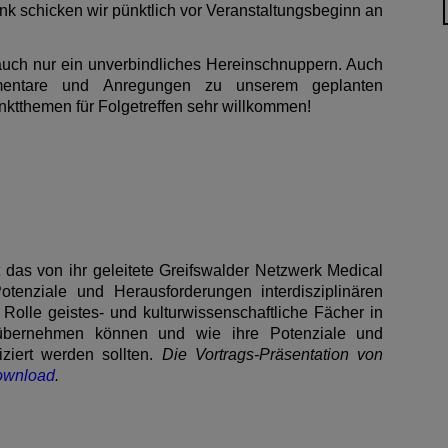
nk schicken wir pünktlich vor Veranstaltungsbeginn an
 auch nur ein unverbindliches Hereinschnuppern. Auch
entare und Anregungen zu unserem geplanten
tthemen für Folgetreffen sehr willkommen!
lt das von ihr geleitete Greifswalder Netzwerk Medical
Potenziale und Herausforderungen interdisziplinären
 Rolle geistes- und kulturwissenschaftliche Fächer in
n übernehmen können und wie ihre Potenziale und
iert werden sollten.
Die Vortrags-Präsentation von
Download
.