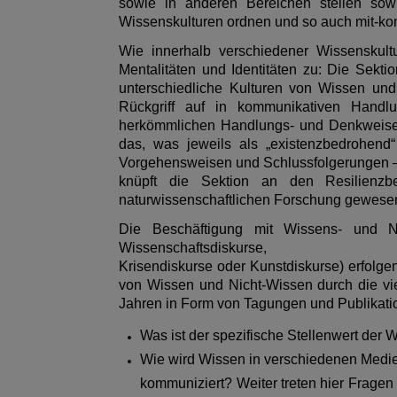
sowie in anderen Bereichen stellen sowi
Wissenskulturen ordnen und so auch mit-kon
Wie innerhalb verschiedener Wissenskult
Mentalitäten und Identitäten zu: Die Sek
unterschiedliche Kulturen von Wissen und 
Rückgriff auf in kommunikativen Handlu
herkömmlichen Handlungs- und Denkweisen
das, was jeweils als „existenzbedrohend
Vorgehensweisen und Schlussfolgerungen –,
knüpft die Sektion an den Resilienzbe
naturwissenschaftlichen Forschung gewesen 
Die Beschäftigung mit Wissens- und Nic
Wissenschaftsdiskurse,
Krisendiskurse oder Kunstdiskurse) erfolgen
von Wissen und Nicht-Wissen durch die vi
Jahren in Form von Tagungen und Publikati
Was ist der spezifische Stellenwert der
Wie wird Wissen in verschiedenen Medien,
kommuniziert? Weiter treten hier Frag