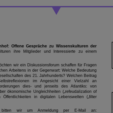
enhof: Offene Gespräche zu Wissenskulturen der
turen ihre Mitglieder und Interessierte zu einem
möchten wir ein Diskussionsforum schaffen für Fragen
lichen Arbeitens in der Gegenwart: Welche Bedeutung
Gesellschaften des 21. Jahrhunderts? Welchen Beitrag
Selbstreflexionen im Angesicht einer Vielzahl an
forderungen dies- und jenseits des Atlantiks: von
über ökonomische Ungleichheiten („refeudalization of
Öffentlichkeiten in digitalen Lebenswelten („filter
e bitten wir um Anmeldung per E-Mail an: