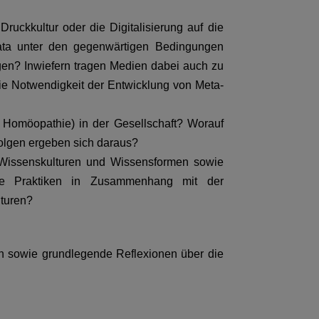
uckkultur oder die Digitalisierung auf die
ata unter den gegenwärtigen Bedingungen
en? Inwiefern tragen Medien dabei auch zu
die Notwendigkeit der Entwicklung von Meta-
 Homöopathie) in der Gesellschaft? Worauf
olgen ergeben sich daraus?
 Wissenskulturen und Wissensformen sowie
iese Praktiken in Zusammenhang mit der
lturen?
en sowie grundlegende Reflexionen über die