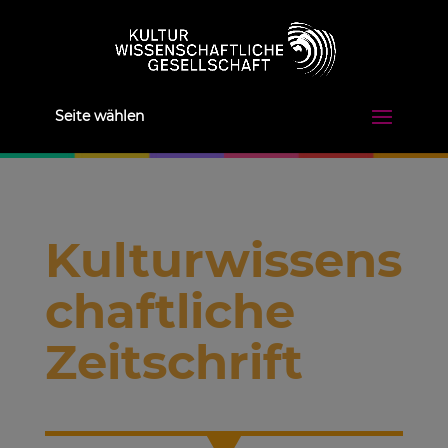
Seite wählen
Kulturwissens
chaftliche
Zeitschrift