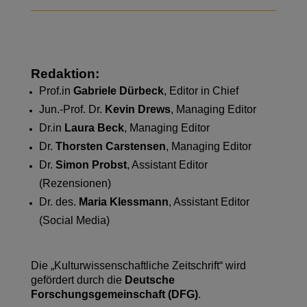
Redaktion:
Prof.in
Gabriele Dürbeck
, Editor in Chief
Jun.-Prof. Dr.
Kevin Drews
, Managing Editor
Dr.in
Laura Beck
, Managing Editor
Dr.
Thorsten Carstensen
, Managing Editor
Dr.
Simon Probst
, Assistant Editor
(Rezensionen)
Dr. des.
Maria Klessmann
, Assistant Editor
(Social Media)
Die „Kulturwissenschaftliche Zeitschrift“ wird
gefördert durch die
Deutsche
Forschungsgemeinschaft (DFG)
.