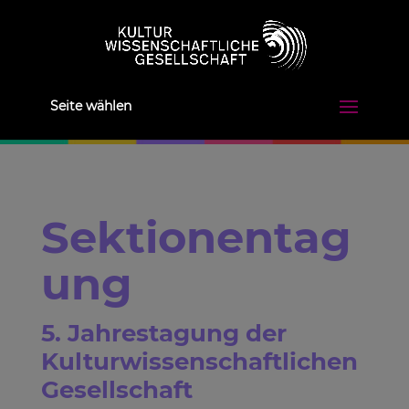
Seite wählen
Sektionentag
ung
5. Jahrestagung der
Kulturwissenschaftlichen
Gesellschaft