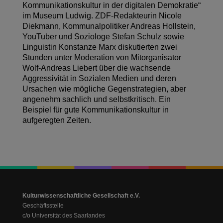
Kommunikationskultur in der digitalen Demokratie“
im Museum Ludwig. ZDF-Redakteurin Nicole
Diekmann, Kommunalpolitiker Andreas Hollstein,
YouTuber und Soziologe Stefan Schulz sowie
Linguistin Konstanze Marx diskutierten zwei
Stunden unter Moderation von Mitorganisator
Wolf-Andreas Liebert über die wachsende
Aggressivität in Sozialen Medien und deren
Ursachen wie mögliche Gegenstrategien, aber
angenehm sachlich und selbstkritisch. Ein
Beispiel für gute Kommunikationskultur in
aufgeregten Zeiten.
Kulturwissenschaftliche Gesellschaft e.V.
Geschäftsstelle
c/o Universität des Saarlandes