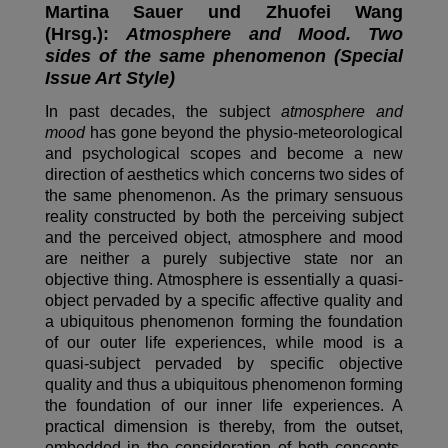
Martina Sauer und Zhuofei Wang
(Hrsg.):
Atmosphere and Mood. Two
sides of the same phenomenon (Special
Issue Art Style)
In past decades, the subject
atmosphere and
mood
has gone beyond the physio-meteorological
and psychological scopes and become a new
direction of aesthetics which concerns two sides of
the same phenomenon. As the primary sensuous
reality constructed by both the perceiving subject
and the perceived object, atmosphere and mood
are neither a purely subjective state nor an
objective thing. Atmosphere is essentially a quasi-
object pervaded by a specific affective quality and
a ubiquitous phenomenon forming the foundation
of our outer life experiences, while mood is a
quasi-subject pervaded by specific objective
quality and thus a ubiquitous phenomenon forming
the foundation of our inner life experiences. A
practical dimension is thereby, from the outset,
embedded in the consideration of both concepts.