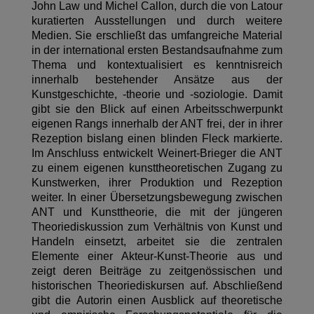
John Law und Michel Callon, durch die von Latour
kuratierten Ausstellungen und durch weitere
Medien. Sie erschließt das umfangreiche Material
in der international ersten Bestandsaufnahme zum
Thema und kontextualisiert es kenntnisreich
innerhalb bestehender Ansätze aus der
Kunstgeschichte, -theorie und -soziologie. Damit
gibt sie den Blick auf einen Arbeitsschwerpunkt
eigenen Rangs innerhalb der ANT frei, der in ihrer
Rezeption bislang einen blinden Fleck markierte.
Im Anschluss entwickelt Weinert-Brieger die ANT
zu einem eigenen kunsttheoretischen Zugang zu
Kunstwerken, ihrer Produktion und Rezeption
weiter. In einer Übersetzungsbewegung zwischen
ANT und Kunsttheorie, die mit der jüngeren
Theoriediskussion zum Verhältnis von Kunst und
Handeln einsetzt, arbeitet sie die zentralen
Elemente einer Akteur-Kunst-Theorie aus und
zeigt deren Beiträge zu zeitgenössischen und
historischen Theoriediskursen auf. Abschließend
gibt die Autorin einen Ausblick auf theoretische