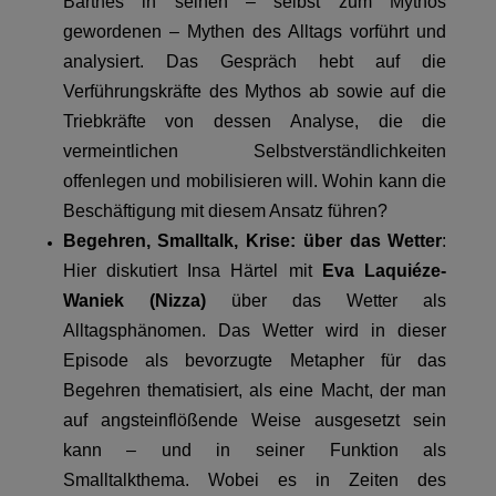
Barthes in seinen – selbst zum Mythos
gewordenen – Mythen des Alltags vorführt und
analysiert. Das Gespräch hebt auf die
Verführungskräfte des Mythos ab sowie auf die
Triebkräfte von dessen Analyse, die die
vermeintlichen Selbstverständlichkeiten
offenlegen und mobilisieren will. Wohin kann die
Beschäftigung mit diesem Ansatz führen?
Begehren, Smalltalk, Krise: über das Wetter
:
Hier diskutiert Insa Härtel mit
Eva Laquiéze-
Waniek (Nizza)
über das Wetter als
Alltagsphänomen. Das Wetter wird in dieser
Episode als bevorzugte Metapher für das
Begehren thematisiert, als eine Macht, der man
auf angsteinflößende Weise ausgesetzt sein
kann – und in seiner Funktion als
Smalltalkthema. Wobei es in Zeiten des