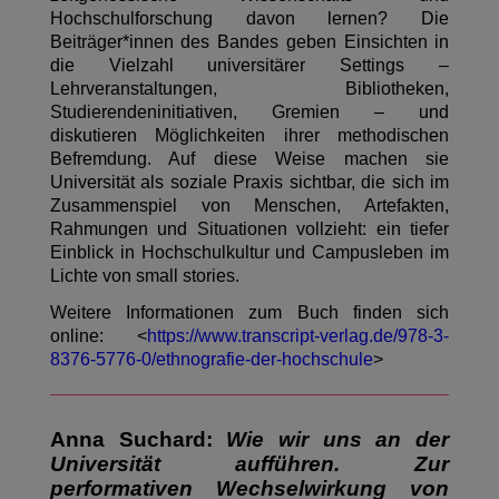
Hochschulforschung davon lernen? Die
Beiträger*innen des Bandes geben Einsichten in
die Vielzahl universitärer Settings –
Lehrveranstaltungen, Bibliotheken,
Studierendeninitiativen, Gremien – und
diskutieren Möglichkeiten ihrer methodischen
Befremdung. Auf diese Weise machen sie
Universität als soziale Praxis sichtbar, die sich im
Zusammenspiel von Menschen, Artefakten,
Rahmungen und Situationen vollzieht: ein tiefer
Einblick in Hochschulkultur und Campusleben im
Lichte von small stories.
Weitere Informationen zum Buch finden sich
online: <
https://www.transcript-verlag.de/978-3-
8376-5776-0/ethnografie-der-hochschule
>
Anna Suchard:
Wie wir uns an der
Universität aufführen. Zur
performativen Wechselwirkung von