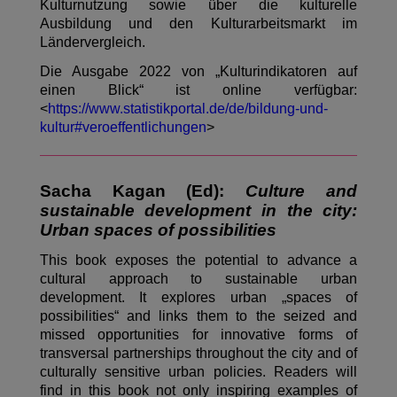
Kulturnutzung sowie über die kulturelle
Ausbildung und den Kulturarbeitsmarkt im
Ländervergleich.
Die Ausgabe 2022 von „Kulturindikatoren auf
einen Blick“ ist online verfügbar:
<
https://www.statistikportal.de/de/bildung-und-
kultur#veroeffentlichungen
>
Sacha Kagan (Ed):
Culture and
sustainable development in the city:
Urban spaces of possibilities
This book exposes the potential to advance a
cultural approach to sustainable urban
development. It explores urban „spaces of
possibilities“ and links them to the seized and
missed opportunities for innovative forms of
transversal partnerships throughout the city and of
culturally sensitive urban policies. Readers will
find in this book not only inspiring examples of