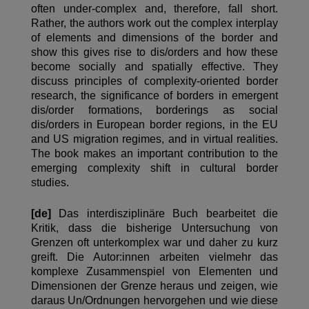
often under-complex and, therefore, fall short.
Rather, the authors work out the complex interplay
of elements and dimensions of the border and
show this gives rise to dis/orders and how these
become socially and spatially effective. They
discuss principles of complexity-oriented border
research, the significance of borders in emergent
dis/order formations, borderings as social
dis/orders in European border regions, in the EU
and US migration regimes, and in virtual realities.
The book makes an important contribution to the
emerging complexity shift in cultural border
studies.
[de]
Das interdisziplinäre Buch bearbeitet die
Kritik, dass die bisherige Untersuchung von
Grenzen oft unterkomplex war und daher zu kurz
greift. Die Autor:innen arbeiten vielmehr das
komplexe Zusammenspiel von Elementen und
Dimensionen der Grenze heraus und zeigen, wie
daraus Un/Ordnungen hervorgehen und wie diese