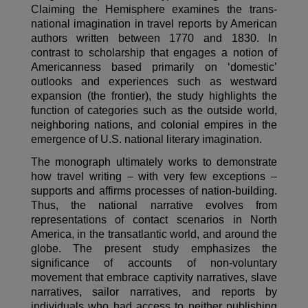
Claiming the Hemisphere examines the trans-
national imagination in travel reports by American
authors written between 1770 and 1830. In
contrast to scholarship that engages a notion of
Americanness based primarily on ‘domestic’
outlooks and experiences such as westward
expansion (the frontier), the study highlights the
function of categories such as the outside world,
neighboring nations, and colonial empires in the
emergence of U.S. national literary imagination.
The monograph ultimately works to demonstrate
how travel writing – with very few exceptions –
supports and affirms processes of nation-building.
Thus, the national narrative evolves from
representations of contact scenarios in North
America, in the transatlantic world, and around the
globe. The present study emphasizes the
significance of accounts of non-voluntary
movement that embrace captivity narratives, slave
narratives, sailor narratives, and reports by
individuals who had access to neither publishing