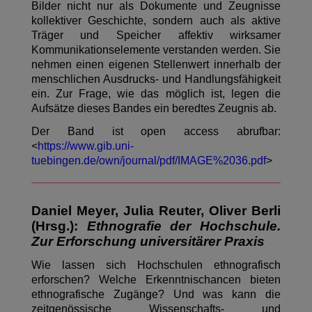
Bilder nicht nur als Dokumente und Zeugnisse
kollektiver Geschichte, sondern auch als aktive
Träger und Speicher affektiv wirksamer
Kommunikationselemente verstanden werden. Sie
nehmen einen eigenen Stellenwert innerhalb der
menschlichen Ausdrucks- und Handlungsfähigkeit
ein. Zur Frage, wie das möglich ist, legen die
Aufsätze dieses Bandes ein beredtes Zeugnis ab.
Der Band ist open access abrufbar:
<
https://www.gib.uni-
tuebingen.de/own/journal/pdf/IMAGE%2036.pdf
>
Daniel Meyer, Julia Reuter, Oliver Berli
(Hrsg.):
Ethnografie der Hochschule.
Zur Erforschung universitärer Praxis
Wie lassen sich Hochschulen ethnografisch
erforschen? Welche Erkenntnischancen bieten
ethnografische Zugänge? Und was kann die
zeitgenössische Wissenschafts- und