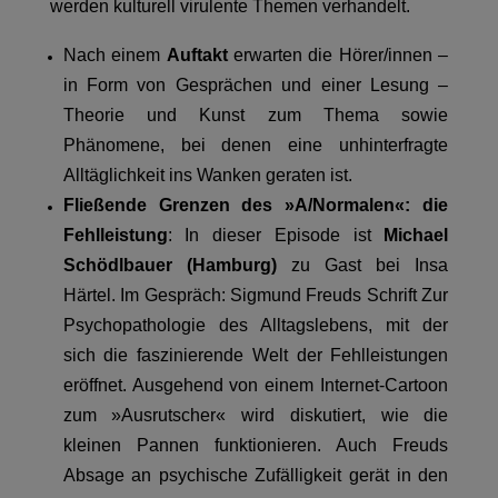
werden kulturell virulente Themen verhandelt.
Nach einem
Auftakt
erwarten die Hörer/innen –
in Form von Gesprächen und einer Lesung –
Theorie und Kunst zum Thema sowie
Phänomene, bei denen eine unhinterfragte
Alltäglichkeit ins Wanken geraten ist.
Fließende Grenzen des »A/Normalen«: die
Fehlleistung
: In dieser Episode ist
Michael
Schödlbauer (Hamburg)
zu Gast bei Insa
Härtel. Im Gespräch: Sigmund Freuds Schrift Zur
Psychopathologie des Alltagslebens, mit der
sich die faszinierende Welt der Fehlleistungen
eröffnet. Ausgehend von einem Internet-Cartoon
zum »Ausrutscher« wird diskutiert, wie die
kleinen Pannen funktionieren. Auch Freuds
Absage an psychische Zufälligkeit gerät in den