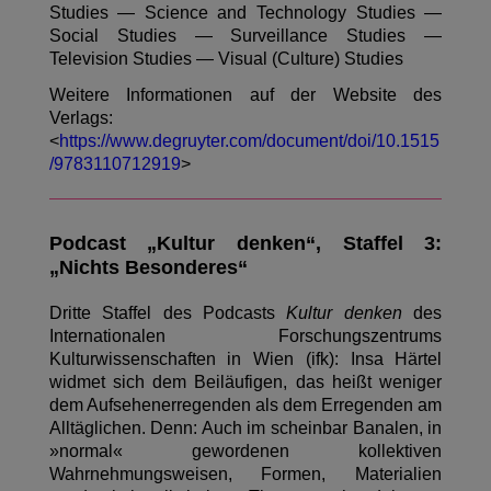
Studies — Science and Technology Studies —
Social Studies — Surveillance Studies —
Television Studies — Visual (Culture) Studies
Weitere Informationen auf der Website des
Verlags:
<
https://www.degruyter.com/document/doi/10.1515
/9783110712919
>
Podcast „Kultur denken“, Staffel 3:
„Nichts Besonderes“
Dritte Staffel des Podcasts
Kultur denken
des
Internationalen Forschungszentrums
Kulturwissenschaften in Wien (ifk): Insa Härtel
widmet sich dem Beiläufigen, das heißt weniger
dem Aufsehenerregenden als dem Erregenden am
Alltäglichen. Denn: Auch im scheinbar Banalen, in
»normal« gewordenen kollektiven
Wahrnehmungsweisen, Formen, Materialien