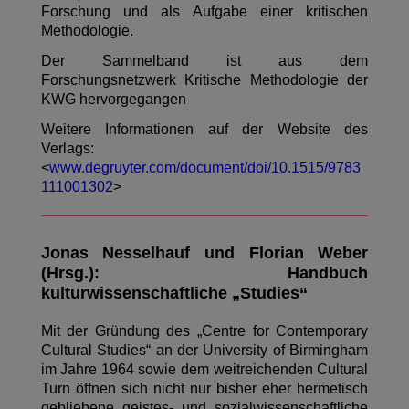
Forschung und als Aufgabe einer kritischen
Methodologie.
Der Sammelband ist aus dem
Forschungsnetzwerk Kritische Methodologie der
KWG hervorgegangen
Weitere Informationen auf der Website des
Verlags:
<
www.degruyter.com/document/doi/10.1515/9783
111001302
>
Jonas Nesselhauf und Florian Weber
(Hrsg.): Handbuch
kulturwissenschaftliche „Studies“
Mit der Gründung des „Centre for Contemporary
Cultural Studies“ an der University of Birmingham
im Jahre 1964 sowie dem weitreichenden Cultural
Turn öffnen sich nicht nur bisher eher hermetisch
gebliebene geistes- und sozialwissenschaftliche