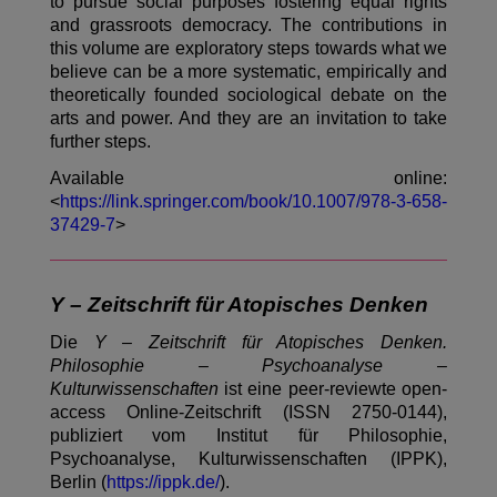
to pursue social purposes fostering equal rights
and grassroots democracy. The contributions in
this volume are exploratory steps towards what we
believe can be a more systematic, empirically and
theoretically founded sociological debate on the
arts and power. And they are an invitation to take
further steps.
Available online:
<
https://link.springer.com/book/10.1007/978-3-658-
37429-7
>
Y – Zeitschrift für Atopisches Denken
Die
Y – Zeitschrift für Atopisches Denken.
Philosophie – Psychoanalyse –
Kulturwissenschaften
ist eine peer-reviewte open-
access Online-Zeitschrift (ISSN 2750-0144),
publiziert vom Institut für Philosophie,
Psychoanalyse, Kulturwissenschaften (IPPK),
Berlin (
https://ippk.de/
).