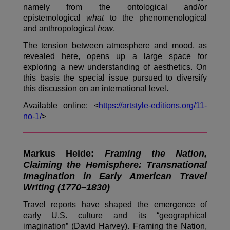
namely from the ontological and/or
epistemological
what
to the phenomenological
and anthropological
how
.
The tension between atmosphere and mood, as
revealed here, opens up a large space for
exploring a new understanding of aesthetics. On
this basis the special issue pursued to diversify
this discussion on an international level.
Available online: <
https://artstyle-editions.org/11-
no-1/
>
Markus Heide:
Framing the Nation,
Claiming the Hemisphere: Transnational
Imagination in Early American Travel
Writing (1770–1830)
Travel reports have shaped the emergence of
early U.S. culture and its “geographical
imagination” (David Harvey). Framing the Nation,