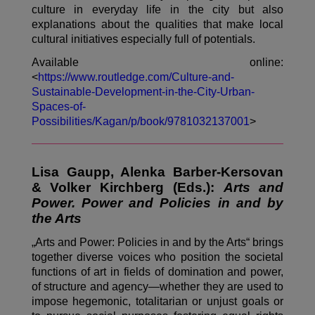
culture in everyday life in the city but also
explanations about the qualities that make local
cultural initiatives especially full of potentials.
Available online:
<
https://www.routledge.com/Culture-and-
Sustainable-Development-in-the-City-Urban-
Spaces-of-
Possibilities/Kagan/p/book/9781032137001
>
Lisa Gaupp, Alenka Barber-Kersovan
& Volker Kirchberg (Eds.):
Arts and
Power. Power and Policies in and by
the Arts
„Arts and Power: Policies in and by the Arts“ brings
together diverse voices who position the societal
functions of art in fields of domination and power,
of structure and agency—whether they are used to
impose hegemonic, totalitarian or unjust goals or