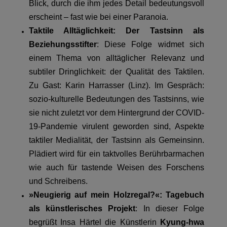
Blick, durch die ihm jedes Detail bedeutungsvoll
erscheint – fast wie bei einer Paranoia.
Taktile Alltäglichkeit: Der Tastsinn als
Beziehungsstifter
: Diese Folge widmet sich
einem Thema von alltäglicher Relevanz und
subtiler Dringlichkeit: der Qualität des Taktilen.
Zu Gast: Karin Harrasser (Linz). Im Gespräch:
sozio-kulturelle Bedeutungen des Tastsinns, wie
sie nicht zuletzt vor dem Hintergrund der COVID-
19-Pandemie virulent geworden sind, Aspekte
taktiler Medialität, der Tastsinn als Gemeinsinn.
Plädiert wird für ein taktvolles Berührbarmachen
wie auch für tastende Weisen des Forschens
und Schreibens.
»Neugierig auf mein Holzregal?«: Tagebuch
als künstlerisches Projekt
: In dieser Folge
begrüßt Insa Härtel die Künstlerin
Kyung-hwa