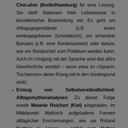
Choi-ahoi (Berlin/Hamburg)
für eine Lesung.
Sie stellt Stationen ihrer Lebensreise in
künstlerischer Bearbeitung vor: Es geht um
Alltagsgegenstände (z.B. einen
weitergegebenen Schreibtisch), um scheinbar
Banales (z.B. eine Kontonummer) oder darum,
wie ein Reiskocher zum Politikum werden kann.
Auch im Umgang mit der Sprache wird das allzu
Gewöhnliche verstört – wenn etwa im »Sprach-
Tischtennis« deren Klang mit in den Vordergrund
rückt.
Entzug von Selbstverständlichkeit:
Alltagsmythenanalysen
: Zu dieser Folge
wurde
Melanie Reichert (Kiel)
eingeladen. Im
Mittelpunkt: Mythisch aufgeladene Formen
alltäglicher Erscheinungen, wie sie Roland