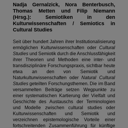
Nadja Gernalzick, Nora Benterbusch,
Thomas Metten und Filip Niemann
(Hrsg.): Semiotiken in den
Kulturwissenschaften / Semiotics in
Cultural Studies
Seit über hundert Jahren ihrer Institutionalisierung
ermöglichen Kulturwissenschaften oder
Cultural
Studies
und Semiotik durch die Anschlussfähigkeit
ihrer Theorien und Methoden eine inter- und
transdisziplinäre Forschungspraxis, sichtbar heute
etwa an den von Semiotik und
Naturkulturwissenschaften oder
Natural Cultural
Studies
geteilten Forschungsthemen. Die im Band
versammelten Beiträge setzen Wegpunkte zu
einer systematischen Kartierung der Vielfalt und
Geschichte des Austauschs der Terminologien
und Modelle zwischen cultural studies oder
Kulturwissenschaften und Semiotik und
verzeichnen epistemologische Vorteile einer
fortschreitenden Zusammenführung für künftige