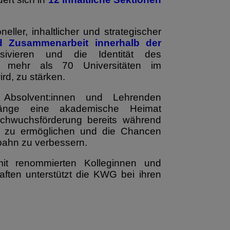
neller, inhaltlicher und strategischer
 Zusammenarbeit innerhalb der
ivieren und die Identität des
 mehr als 70 Universitäten im
rd, zu stärken.
 Absolvent:innen und Lehrenden
engänge eine akademische Heimat
achwuchsförderung bereits während
n zu ermöglichen und die Chancen
fbahn zu verbessern.
t renommierten Kolleginnen und
ften unterstützt die KWG bei ihren