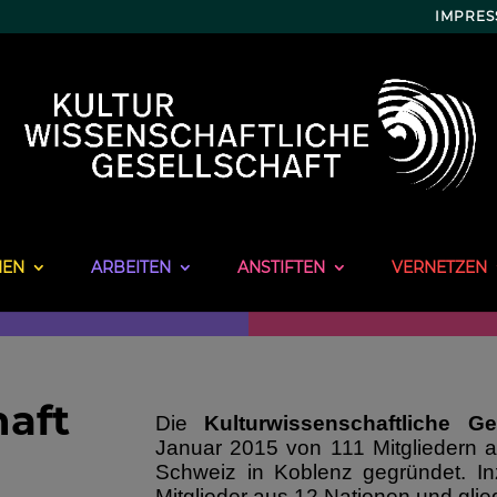
IMPRE
NEN
ARBEITEN
ANSTIFTEN
VERNETZEN
haft
Die
Kulturwissenschaftliche Ge
Januar 2015 von 111 Mitgliedern a
Schweiz in Koblenz gegründet. I
Mitglieder aus 12 Nationen und glied