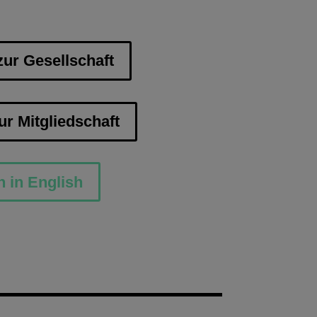
zur Gesellschaft
ur Mitgliedschaft
n in English