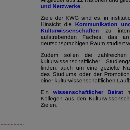
und Netzwerke
.
Ziele der KWG sind es, in institutio
Hinsicht die
Kommunikation und
Kulturwissenschaften
zu intens
aufstrebenden Faches, das an
deutschsprachigen Raum studiert wi
Zudem sollen die zahlreichen
kulturwissenschaftlicher Studi
finden, auch um eine gezielte N
des Studiums oder der Promotio
einer kulturwissenschaftlichen Lau
Ein
wissenschaftlicher Beirat
mi
Kollegen aus den Kulturwissenscha
Zielen.