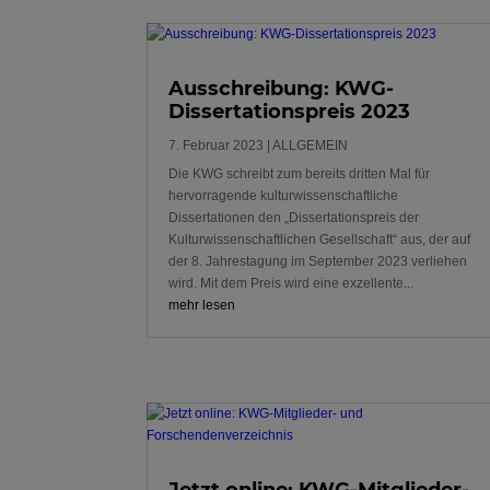
Ausschreibung: KWG-
Dissertationspreis 2023
7. Februar 2023
|
ALLGEMEIN
Die KWG schreibt zum bereits dritten Mal für
hervorragende kulturwissenschaftliche
Dissertationen den „Dissertationspreis der
Kulturwissenschaftlichen Gesellschaft“ aus, der auf
der 8. Jahrestagung im September 2023 verliehen
wird. Mit dem Preis wird eine exzellente...
mehr lesen