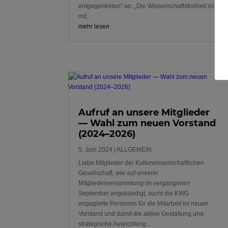
entgegentreten“ an: „Die Wissenschaftsfreiheit ist
mit...
mehr lesen
Aufruf an unsere Mitglieder
— Wahl zum neuen Vorstand
(2024–2026)
5. Juni 2024
|
ALLGEMEIN
Liebe Mitglieder der Kulturwissenschaftlichen
Gesellschaft, wie auf unserer
Mitgliederversammlung im vergangenen
September angekündigt, sucht die KWG
engagierte Personen für die Mitarbeit im neuen
Vorstand und damit die aktive Gestaltung und
strategische Ausrichtung...