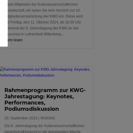
Liebe Mitglieder der Kulturwissenschaftlichen
Gesellschaft, wir laden Sie sehr herzlich zur 10.
Mitgliederversammlung der KWG ein. Diese wird
am Freitag, den 11. Oktober 2024, ab 18:30 Uhr
während der 9. Jahrestagung der KWG an der
Leucorea in Lutherstadt Wittenberg...
mehr lesen
Rahmenprogramm zur KWG-
Jahrestagung: Keynotes,
Performances,
Podiumsdiskussion
20. September 2023
|
TAGUNG
Die 8. Jahrestagung der Kulturwissenschaftlichen
Gesellschaft beginnt in der kommenden Woche