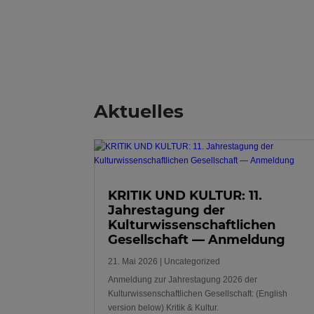
Aktuelles
KRITIK UND KULTUR: 11.
Jahrestagung der
Kulturwissenschaftlichen
Gesellschaft — Anmeldung
21. Mai 2026
|
Uncategorized
Anmeldung zur Jahrestagung 2026 der
Kulturwissenschaftlichen Gesellschaft: (English
version below) Kritik & Kultur.