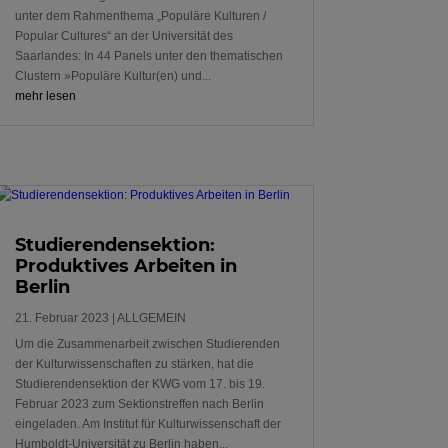
unter dem Rahmenthema „Populäre Kulturen /
Popular Cultures“ an der Universität des
Saarlandes: In 44 Panels unter den thematischen
Clustern »Populäre Kultur(en) und...
mehr lesen
Studierendensektion:
Produktives Arbeiten in
Berlin
21. Februar 2023
|
ALLGEMEIN
Um die Zusammenarbeit zwischen Studierenden
der Kulturwissenschaften zu stärken, hat die
Studierendensektion der KWG vom 17. bis 19.
Februar 2023 zum Sektionstreffen nach Berlin
eingeladen. Am Institut für Kulturwissenschaft der
Humboldt-Universität zu Berlin haben...