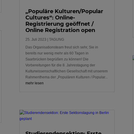
„Populäre Kulturen/Popular
Cultures“: Online-
Registrierung geöffnet /
Online Registration open
25. Juli 2023
|
TAGUNG
Das Organisationsteam freut sich sehr, Sie in
bereits nur wenig mehr als 60 Tagen in
Saarbrücken begrüßen zu können! Die
Vorbereitungen für die 8. Jahrestagung der
Kulturwissenschaftlichen Gesellschaft mit unserem
Rahmenthema der „Populären Kulturen / Popular...
mehr lesen
Studierendensektion: Erste