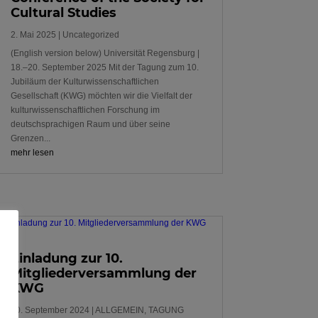
Cultural Studies
2. Mai 2025
|
Uncategorized
(English version below) Universität Regensburg |
18.–20. September 2025 Mit der Tagung zum 10.
Jubiläum der Kulturwissenschaftlichen
Gesellschaft (KWG) möchten wir die Vielfalt der
kulturwissenschaftlichen Forschung im
deutschsprachigen Raum und über seine
Grenzen...
mehr lesen
Einladung zur 10.
Mitgliederversammlung der
KWG
10. September 2024
|
ALLGEMEIN
,
TAGUNG