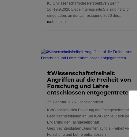
Kulturwissenschaftliche Perspektiven Berlin
16.-19.9.2026 Liebe Interessierte,Sie sind herzlich
eingeladen, an der Jahrestagung 2026 der...
mehr lesen
#Wissenschaftsfreiheit:
Angriffen auf die Freiheit von
Forschung und Lehre
entschlossen entgegentreten
25. Februar 2025
|
Uncategorized
KWG schließt sich Erklärung der Fachgesellschaft
Geschlechterstudien an Die KWG schließt sich der
Erklärung der Fachgesellschaft
Geschlechterstudien „Angriffen auf die Freiheit von
Forschung und Lehre entschlossen