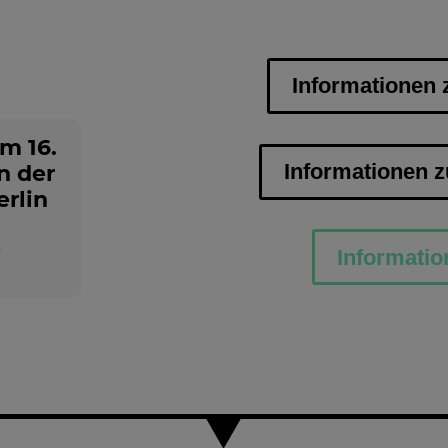
Informationen 
m 16.
Informationen z
n der
rlin
5
Informatio