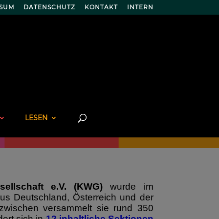
SSUM
DATENSCHUTZ
KONTAKT
INTERN
LESEN
sellschaft e.V. (KWG)
wurde im
us Deutschland, Österreich und der
nzwischen versammelt sie rund 350
ert sich in
12 inhaltliche Sektionen