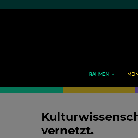
RAHMEN
MEI
Kulturwissensc
vernetzt.