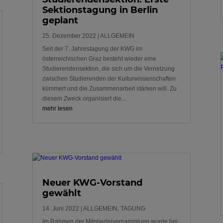
Sektionstagung in Berlin
geplant
25. Dezember 2022
|
ALLGEMEIN
Seit der 7. Jahrestagung der KWG im
österreichischen Graz besteht wieder eine
Studierendensektion, die sich um die Vernetzung
zwischen Studierenden der Kulturwissenschaften
kümmert und die Zusammenarbeit stärken will. Zu
diesem Zweck organisiert die...
mehr lesen
Neuer KWG-Vorstand
gewählt
14. Juni 2022
|
ALLGEMEIN
,
TAGUNG
Im Rahmen der Mitgliederversammlung wurde bei