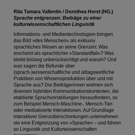
Rita Tamara Vallentin / Dorothea Horst (HG.)
Sprache entgrenzen: Beiträge zu einer
kulturwissenschaftlichen Linguistik
Informations- und Medientechnologien bringen
das Bild »des Menschen« als exklusiv
sprachliches Wesen an seine Grenzen: Was
erscheint als sprachlicher »Standardfall«? Was
bleibt bislang unberücksichtigt und warum? Und
was sagen die Befunde über
(sprach-)wissenschaftliche und alltagsweltliche
Praktiken von Wissensproduktion über und mit
Sprache aus? Die Beiträgerinnen widmen sich
diversen hybriden Kommunikationskontexten, die
etablierte Sprachvorstellungen herausfordern, so
zum Beispiel Mensch-Maschine-, Mensch-Tier-
oder mediatisierte Interaktionen. Auf Grundlage
interaktiver Grenzüberschreitungen unternehmen
sie eine Entgrenzung von »Sprache« – und führen
so Linguistik und Kulturwissenschaften