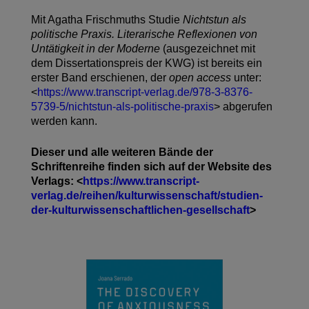
Mit Agatha Frischmuths Studie
Nichtstun als
politische Praxis. Literarische Reflexionen von
Untätigkeit in der Moderne
(ausgezeichnet mit
dem Dissertationspreis der KWG) ist bereits ein
erster Band erschienen, der
open access
unter:
<
https://www.transcript-verlag.
de/978-3-8376-
5739-5/
nichtstun-als-politische-
praxis
> abgerufen
werden kann.
Dieser und alle weiteren Bände der
Schriftenreihe finden sich auf der Website des
Verlags: <
https://www.transcript-
verlag.de/reihen/kulturwissenschaft/studien-
der-kulturwissenschaftlichen-gesellschaft
>