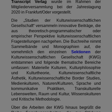
Transcript Verlag
wurde im Rahmen der
Mitgliederversammlung bei der Jahrestagung
2020 in Frankfurt/Oder vorgestellt.
Die „Studien der Kulturwissenschaftlichen
Gesellschaft“ versammeln innovative Beiträge, die
aus theoretisch-programmatischer oder
empirischer Perspektive kulturwissenschaftlichen
Fragestellungen nachgehen. Die Buchreihe nimmt
Sammelbände und Monographien auf, die
vornehmlich den einzelnen
Sektionen
der
Kulturwissenschaftlichen Gesellschaft (KWG)
entstammen und folgende thematische Bereiche
umfassen: Materielle Kulturen, Kulturphilosophie
und Kulturtheorie, Kulturwissenschaftliche
Ästhetik, Kulturwissenschaftliche Border Studies,
Medienkulturen, Naturen/Kulturen, Sprache und
kommunikative Praktiken, Transkulturelle
Lebenswelten, Raum und Kultur, Wissenskulturen
und Kritische Methodologie.
Über die Arbeiten der KWG hinaus begrüßt die