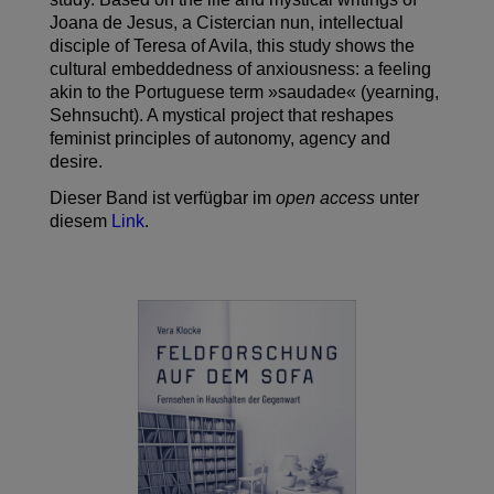
Joana de Jesus, a Cistercian nun, intellectual
disciple of Teresa of Avila, this study shows the
cultural embeddedness of anxiousness: a feeling
akin to the Portuguese term »saudade« (yearning,
Sehnsucht). A mystical project that reshapes
feminist principles of autonomy, agency and
desire.
Dieser Band ist verfügbar im
open access
unter
diesem
Link
.