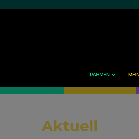
RAHMEN
MEI
Aktuell