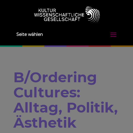
Seite wählen
B/Ordering
Cultures:
Alltag, Politik,
Ästhetik