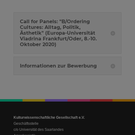
Call for Panels: "B/Ordering
Cultures: Alltag, Politik,
Ästhetik" (Europa-Universität
Viadrina Frankfurt/Oder, 8.-10.
Oktober 2020)
Informationen zur Bewerbung
Kulturwissenschaftliche Gesellschaft e.V.
Geschäftsstelle
c/o Universität des Saarlandes