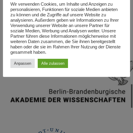
Wir verwenden Cookies, um Inhalte und Anzeigen zu
We are looking forward to your participation!
personalisieren, Funktionen für soziale Medien anbieten
Organizing Team:
zu können und die Zugriffe auf unsere Website zu
analysieren. Außerdem geben wir Informationen zu Ihrer
Dr. Carolyn Iselt, Prof. Dr. Britta Lange, Dr. Sarah Schmidt
Verwendung unserer Website an unsere Partner für
soziale Medien, Werbung und Analysen weiter. Unsere
Please find more information
here
.
Partner führen diese Informationen möglicherweise mit
weiteren Daten zusammen, die Sie ihnen bereitgestellt
haben oder die sie im Rahmen Ihrer Nutzung der Dienste
gesammelt haben.
Anpassen
Alle zulassen