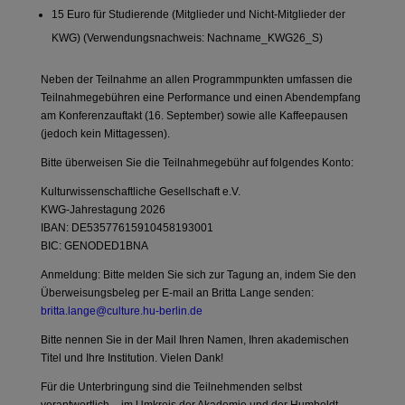
15 Euro für Studierende (Mitglieder und Nicht-Mitglieder der
KWG) (Verwendungsnachweis: Nachname_KWG26_S)
Neben der Teilnahme an allen Programmpunkten umfassen die
Teilnahmegebühren eine Performance und einen Abendempfang
am Konferenzauftakt (16. September) sowie alle Kaffeepausen
(jedoch kein Mittagessen).
Bitte überweisen Sie die Teilnahmegebühr auf folgendes Konto:
Kulturwissenschaftliche Gesellschaft e.V.
KWG-Jahrestagung 2026
IBAN: DE53577615910458193001
BIC: GENODED1BNA
Anmeldung: Bitte melden Sie sich zur Tagung an, indem Sie den
Überweisungsbeleg per E-mail an Britta Lange senden:
britta.lange@culture.hu-berlin.de
Bitte nennen Sie in der Mail Ihren Namen, Ihren akademischen
Titel und Ihre Institution. Vielen Dank!
Für die Unterbringung sind die Teilnehmenden selbst