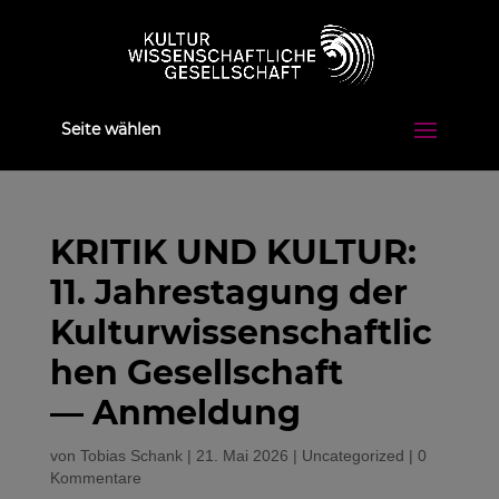
Seite wählen
KRITIK UND KULTUR:
11. Jahrestagung der
Kulturwissenschaftlic
hen Gesellschaft
— Anmeldung
von
Tobias Schank
|
21. Mai 2026
|
Uncategorized
|
0
Kommentare