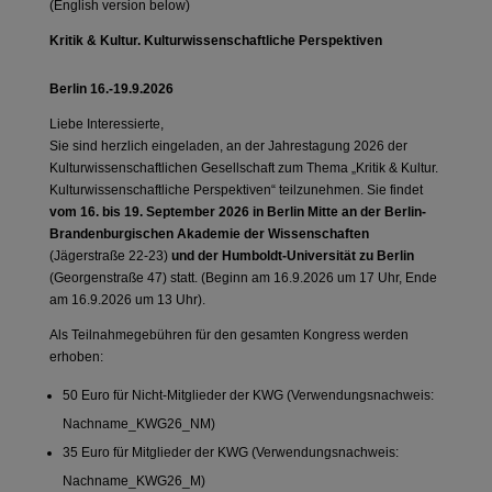
(English version below)
Kritik & Kultur. Kulturwissenschaftliche Perspektiven
Berlin 16.-19.9.2026
Liebe Interessierte,
Sie sind herzlich eingeladen, an der Jahrestagung 2026 der
Kulturwissenschaftlichen Gesellschaft zum Thema „Kritik & Kultur.
Kulturwissenschaftliche Perspektiven“ teilzunehmen. Sie findet
vom 16. bis 19. September 2026
in Berlin Mitte an der Berlin-
Brandenburgischen Akademie der Wissenschaften
(Jägerstraße 22-23)
und der Humboldt-Universität zu Berlin
(Georgenstraße 47) statt. (Beginn am 16.9.2026 um 17 Uhr, Ende
am 16.9.2026 um 13 Uhr).
Als Teilnahmegebühren für den gesamten Kongress werden
erhoben:
50 Euro für Nicht-Mitglieder der KWG (Verwendungsnachweis:
Nachname_KWG26_NM)
35 Euro für Mitglieder der KWG (Verwendungsnachweis:
Nachname_KWG26_M)