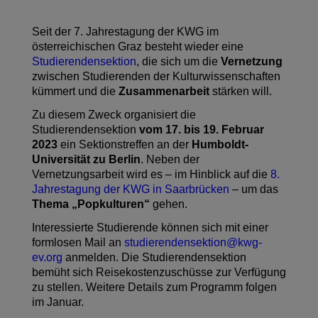
Seit der 7. Jahrestagung der KWG im
österreichischen Graz besteht wieder eine
Studierendensektion
, die sich um die
Vernetzung
zwischen Studierenden der Kulturwissenschaften
kümmert und die
Zusammenarbeit
stärken will.
Zu diesem Zweck organisiert die
Studierendensektion
vom 17. bis 19. Februar
2023
ein Sektionstreffen an der
Humboldt-
Universität zu Berlin
. Neben der
Vernetzungsarbeit wird es – im Hinblick auf die
8.
Jahrestagung der KWG in Saarbrücken
– um das
Thema „Popkulturen“
gehen.
Interessierte Studierende können sich mit einer
formlosen Mail an
studierendensektion@kwg-
ev.org
anmelden. Die Studierendensektion
bemüht sich Reisekostenzuschüsse zur Verfügung
zu stellen. Weitere Details zum Programm folgen
im Januar.