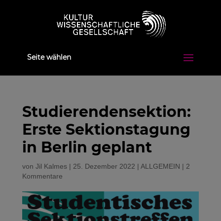
Seite wählen
Studierendensektion:
Erste Sektionstagung
in Berlin geplant
von
Jil Kalmes
|
25. Dezember 2022
|
ALLGEMEIN
|
2
Kommentare