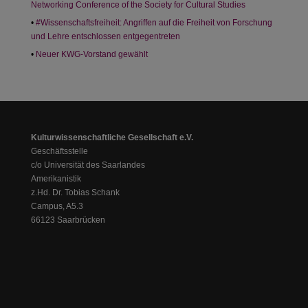
Networking Conference of the Society for Cultural Studies
#Wissenschaftsfreiheit: Angriffen auf die Freiheit von Forschung
und Lehre entschlossen entgegentreten
Neuer KWG-Vorstand gewählt
Kulturwissenschaftliche Gesellschaft e.V.
Geschäftsstelle
c/o Universität des Saarlandes
Amerikanistik
z.Hd. Dr. Tobias Schank
Campus, A5.3
66123 Saarbrücken