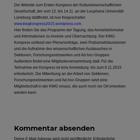
Die Website zum Ersten Kongress der Kulturwissenschaftlichen
Gesellschaft, der vom 12. bis 14.11. an der Leuphana Universität
Lüneburg stattfindet, ist nun freigeschaltet:
www.kwgkongress2015.wordpress.com.
Hier finden Sie das Programm der Tagung, das Anmeldeformular
und Informationen zu Anreise und Übernachtung. Der KWG-
Kongress umfasst vier Plenarvorträge, zwei Podiumsdiskussionen
und die Aufnahme des wissenschaftlichen Austausches in
Sektionen, Forschungsnetzwerken und Ad-hoc-Gruppen.
Außerdem findet eine Mitgliederversammlung statt. Für die
Teilnahme am Kongress ist eine Anmeldung bis zum 6.11.2015
erforderlich. Die Mitwirkung an der Arbeit von Sektionen,
Forschungsnetzwerken und Ad-hoc-Gruppen setzt eine
Mitgliedschaft in der KWG voraus, die auch noch vor Ort erworben
werden kann.
Kommentar absenden
Deine E-Mail-Adresse wird nicht veröffentlicht.
Erforderliche