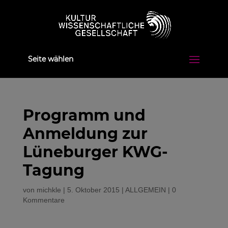
Seite wählen
Programm und
Anmeldung zur
Lüneburger KWG-
Tagung
von
michkle
|
5. Oktober 2015
|
ALLGEMEIN
|
0
Kommentare