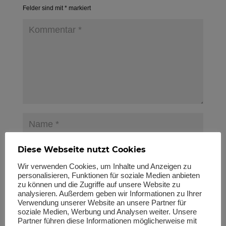
Felder sind mit
*
markiert
Diese Webseite nutzt Cookies
Wir verwenden Cookies, um Inhalte und Anzeigen zu
personalisieren, Funktionen für soziale Medien anbieten
zu können und die Zugriffe auf unsere Website zu
analysieren. Außerdem geben wir Informationen zu Ihrer
Verwendung unserer Website an unsere Partner für
Name, E-Mail-Adresse und Website in diesem Browser für
soziale Medien, Werbung und Analysen weiter. Unsere
meinen nächsten Kommentar speichern.
Partner führen diese Informationen möglicherweise mit