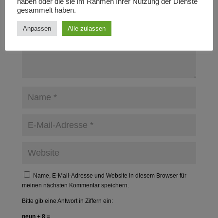
haben oder die sie im Rahmen Ihrer Nutzung der Dienste
gesammelt haben.
Anpassen
Alle zulassen
Name, E-Mail-Adresse und Website in diesem Browser für
meinen nächsten Kommentar speichern.
Bitte gib eine Antwort in Ziffern ein:
neun + 8 =