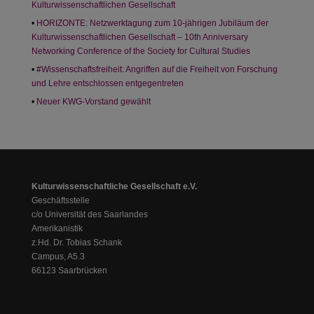
Kulturwissenschaftlichen Gesellschaft
HORIZONTE: Netzwerktagung zum 10-jährigen Jubiläum der
Kulturwissenschaftlichen Gesellschaft – 10th Anniversary
Networking Conference of the Society for Cultural Studies
#Wissenschaftsfreiheit: Angriffen auf die Freiheit von Forschung
und Lehre entschlossen entgegentreten
Neuer KWG-Vorstand gewählt
Kulturwissenschaftliche Gesellschaft e.V.
Geschäftsstelle
c/o Universität des Saarlandes
Amerikanistik
z.Hd. Dr. Tobias Schank
Campus, A5.3
66123 Saarbrücken