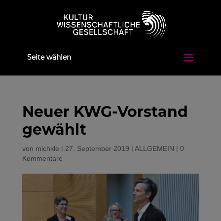
Seite wählen
Neuer KWG-Vorstand
gewählt
von
michkle
|
27. September 2019
|
ALLGEMEIN
|
0
Kommentare