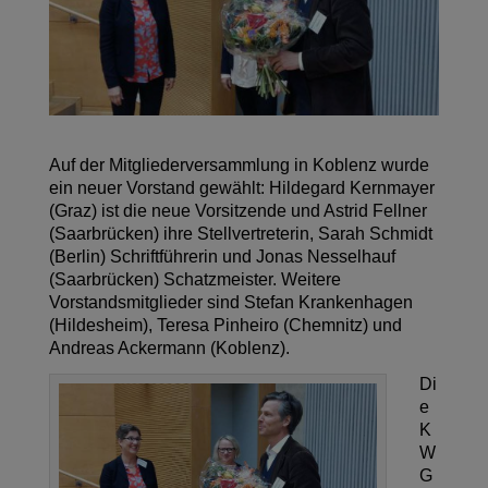
Auf der Mitgliederversammlung in Koblenz wurde
ein neuer Vorstand gewählt: Hildegard Kernmayer
(Graz) ist die neue Vorsitzende und Astrid Fellner
(Saarbrücken) ihre Stellvertreterin, Sarah Schmidt
(Berlin) Schriftführerin und Jonas Nesselhauf
(Saarbrücken) Schatzmeister. Weitere
Vorstandsmitglieder sind Stefan Krankenhagen
(Hildesheim), Teresa Pinheiro (Chemnitz) und
Andreas Ackermann (Koblenz).
Di
e
K
W
G