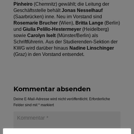
Pinheiro
(Chemnitz) gewählt; die Leitung der
Geschäftsstelle behält
Jonas Nesselhauf
(Saarbrücken) inne. Neu im Vorstand sind
Rosemarie Brucher
(Wien),
Britta Lange
(Berlin)
und
Giulia
Pelillo-Hestermeyer
(Heidelberg)
sowie
Carolyn Iselt
(Münster/Berlin) als
Schriftführerin. Aus der Studierenden-Sektion der
KWG wird darüber hinaus
Nadine Linschinger
(Graz) in den Vorstand entsendet.
Kommentar absenden
Deine E-Mail-Adresse wird nicht veröffentlicht.
Erforderliche
Felder sind mit
*
markiert