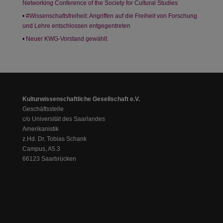
Networking Conference of the Society for Cultural Studies
#Wissenschaftsfreiheit: Angriffen auf die Freiheit von Forschung
und Lehre entschlossen entgegentreten
Neuer KWG-Vorstand gewählt
Kulturwissenschaftliche Gesellschaft e.V.
Geschäftsstelle
c/o Universität des Saarlandes
Amerikanistik
z.Hd. Dr. Tobias Schank
Campus, A5.3
66123 Saarbrücken