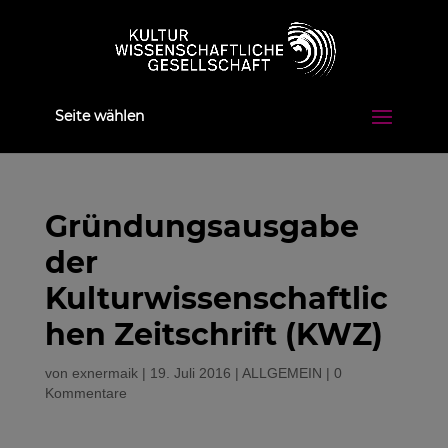
Seite wählen
Gründungsausgabe
der
Kulturwissenschaftlic
hen Zeitschrift (KWZ)
von
exnermaik
|
19. Juli 2016
|
ALLGEMEIN
|
0
Kommentare