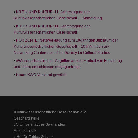
KRITIK UND KULTUR: 11. Jahrestagung der
Kulturwissenschaftlichen Gesellschaft — Anmeldung
KRITIK UND KULTUR: 11. Jahrestagung der
Kulturwissenschaftlichen Gesellschaft
HORIZONTE: Netzwerktagung zum 10-jährigen Jubiläum der
Kulturwissenschaftlichen Gesellschaft – 10th Anniversary
Networking Conference of the Society for Cultural Studies
#Wissenschaftsfreiheit: Angriffen auf die Freiheit von Forschung
und Lehre entschlossen entgegentreten
Neuer KWG-Vorstand gewählt
Kulturwissenschaftliche Gesellschaft e.V.
Geschäftsstelle
c/o Universität des Saarlandes
Amerikanistik
z.Hd. Dr. Tobias Schank