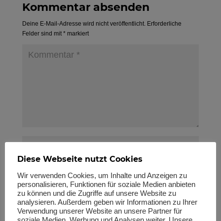
Kommentar absenden
Deine E-Mail-Adresse wird nicht veröffentlicht.
Erforderliche
Felder sind mit
*
markiert
Diese Webseite nutzt Cookies
Wir verwenden Cookies, um Inhalte und Anzeigen zu
personalisieren, Funktionen für soziale Medien anbieten
zu können und die Zugriffe auf unsere Website zu
analysieren. Außerdem geben wir Informationen zu Ihrer
Verwendung unserer Website an unsere Partner für
soziale Medien, Werbung und Analysen weiter. Unsere