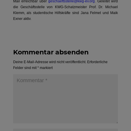
Mail erreichbar über
geschaeftsstelle@kwg-ev.org
. Geleitet wird
die Geschäftsstelle von KWG-Schatzmeister Prof. Dr. Michael
Klemm, als studentische Hilfskräfte sind Jana Felmet und Maik
Exner aktiv.
Kommentar absenden
Deine E-Mail-Adresse wird nicht veröffentlicht.
Erforderliche
Felder sind mit
*
markiert