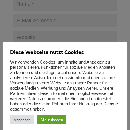
Name, E-Mail-Adresse und Website in diesem Browser für
Diese Webseite nutzt Cookies
meinen nächsten Kommentar speichern.
Wir verwenden Cookies, um Inhalte und Anzeigen zu
Bitte gib eine Antwort in Ziffern ein:
personalisieren, Funktionen für soziale Medien anbieten
zu können und die Zugriffe auf unsere Website zu
vier + 5 =
analysieren. Außerdem geben wir Informationen zu Ihrer
Verwendung unserer Website an unsere Partner für
soziale Medien, Werbung und Analysen weiter. Unsere
Partner führen diese Informationen möglicherweise mit
weiteren Daten zusammen, die Sie ihnen bereitgestellt
haben oder die sie im Rahmen Ihrer Nutzung der Dienste
gesammelt haben.
Anpassen
Alle zulassen