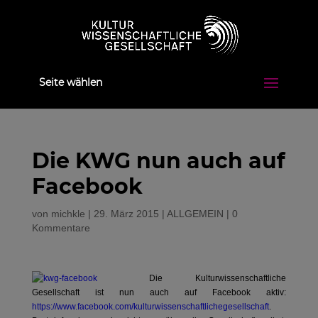
Seite wählen
Die KWG nun auch auf
Facebook
von
michkle
|
29. März 2015
|
ALLGEMEIN
|
0
Kommentare
Die Kulturwissenschaftliche
Gesellschaft ist nun auch auf Facebook aktiv:
https://www.facebook.com/kulturwissenschaftlichegesellschaft
.