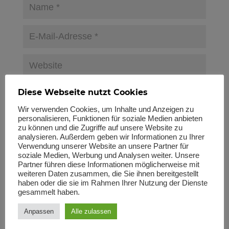
Name, E-Mail-Adresse und Website in diesem Browser für
Diese Webseite nutzt Cookies
meinen nächsten Kommentar speichern.
Wir verwenden Cookies, um Inhalte und Anzeigen zu
Bitte gib eine Antwort in Ziffern ein:
personalisieren, Funktionen für soziale Medien anbieten
zu können und die Zugriffe auf unsere Website zu
zwei × 4 =
analysieren. Außerdem geben wir Informationen zu Ihrer
Verwendung unserer Website an unsere Partner für
soziale Medien, Werbung und Analysen weiter. Unsere
Partner führen diese Informationen möglicherweise mit
weiteren Daten zusammen, die Sie ihnen bereitgestellt
haben oder die sie im Rahmen Ihrer Nutzung der Dienste
gesammelt haben.
Anpassen
Alle zulassen