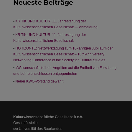
Neueste Beiträge
KRITIK UND KULTUR: 11. Jahrestagung der
Kulturwissenschaftlichen Gesellschaft — Anmeldung
KRITIK UND KULTUR: 11. Jahrestagung der
Kulturwissenschaftlichen Gesellschaft
HORIZONTE: Netzwerktagung zum 10-jährigen Jubiläum der
Kulturwissenschaftlichen Gesellschaft – 10th Anniversary
Networking Conference of the Society for Cultural Studies
#Wissenschaftsfreiheit: Angriffen auf die Freiheit von Forschung
und Lehre entschlossen entgegentreten
Neuer KWG-Vorstand gewählt
Kulturwissenschaftliche Gesellschaft e.V.
Geschäftsstelle
c/o Universität des Saarlandes