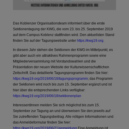
Das Koblenzer Organisationsteam informiert über die erste
Sektionentagung der KWG, die vom 23. bis 25. September 2019
auf dem Campus Koblenz stattfinden wird. Den aktuellsten Stand
finden Sie auf der Tagungswebsite unter
https://kwg19.org
.
In diesem Jahr stehen die Sektionen der KWG im Mittelpunkt, es
gibt aber auch ein attraktives Rahmenprogramm sowie eine
Mitgliederversammlung mit Vorstandswahlen und die
Präsentation der neuen Website der Kulturwissenschaftlichen
Zeitschrift. Das detaillierte Tagungsprogramm finden Sie hier:
https://kwg19.org/2019/06/18/tagungsprogramm
; das Programm
der Sektionen wird noch bis zum 15. September ergänzt und ist
hier über die entsprechenden Links verfügbar:
https://kwg19.org/2019/06/18/sektionenplan
InteressentInnen melden Sie sich möglichst bis zum 15.
September zur Tagung an und überweisen Sie den jeweils auf
Sie zutreffenden Tagungsbeitrag. Alle nötigen Informationen und
das Anmeldeformular finden Sie hier:
https://kwg19.org/2019/06/21/anmeldung
Eine Anmeldung ist