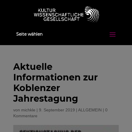
Seite wählen
Aktuelle
Informationen zur
Koblenzer
Jahrestagung
von
michkle
|
9. September 2019
|
ALLGEMEIN
|
0
Kommentare