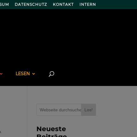
SSUM
DATENSCHUTZ
KONTAKT
INTERN
LESEN
Los!
Neueste
.
Beiträge