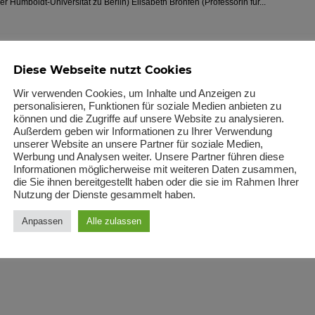
er Humboldt-Universität zu Berlin) Elisabeth Bronfen (Professorin für...
Diese Webseite nutzt Cookies
Wir verwenden Cookies, um Inhalte und Anzeigen zu
personalisieren, Funktionen für soziale Medien anbieten zu
können und die Zugriffe auf unsere Website zu analysieren.
Außerdem geben wir Informationen zu Ihrer Verwendung
unserer Website an unsere Partner für soziale Medien,
Werbung und Analysen weiter. Unsere Partner führen diese
Informationen möglicherweise mit weiteren Daten zusammen,
die Sie ihnen bereitgestellt haben oder die sie im Rahmen Ihrer
Nutzung der Dienste gesammelt haben.
Anpassen
Alle zulassen