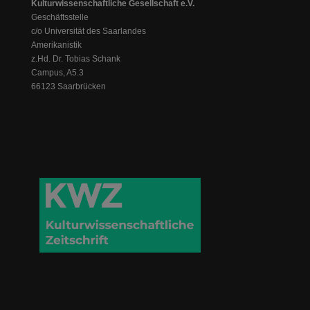
Kulturwissenschaftliche Gesellschaft e.V.
Geschäftsstelle
c/o Universität des Saarlandes
Amerikanistik
z.Hd. Dr. Tobias Schank
Campus, A5.3
66123 Saarbrücken