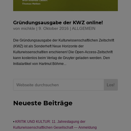
Gründungsausgabe der KWZ online!
von
michkle
|
9. Oktober 2016
|
ALLGEMEIN
Die Gründungsausgabe der Kulturwissenschaftlichen Zeitschrift
(KWZ) ist als Sonderheft Neue Horizonte der
Kulturwissenschaft/en erschienen! Die Open-Access-Zeitschrift
kann kostenlos beim Verlag de Gruyter geladen werden. Den
Initialartikel von Hartmut Böhme...
Los!
Neueste Beiträge
KRITIK UND KULTUR: 11. Jahrestagung der
Kulturwissenschaftlichen Gesellschaft — Anmeldung