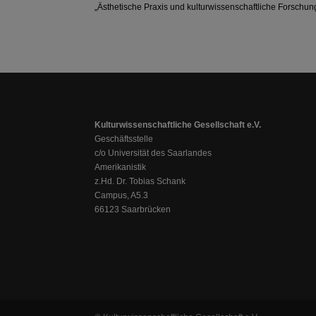
„Ästhetische Praxis und kulturwissenschaftliche Forschung“.
Kulturwissenschaftliche Gesellschaft e.V.
Geschäftsstelle
c/o Universität des Saarlandes
Amerikanistik
z.Hd. Dr. Tobias Schank
Campus, A5.3
66123 Saarbrücken