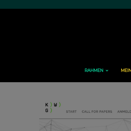
RAHMEN
MEI