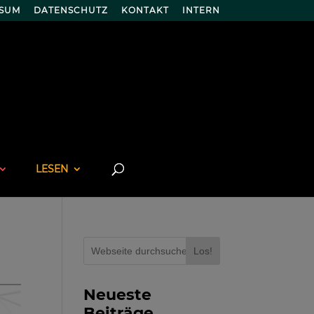
SSUM
DATENSCHUTZ
KONTAKT
INTERN
LESEN
Los!
Neueste
Beiträge