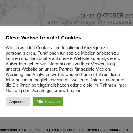
Diese Webseite nutzt Cookies
Wir verwenden Cookies, um Inhalte und Anzeigen zu
personalisieren, Funktionen für soziale Medien anbieten zu
können und die Zugriffe auf unsere Website zu analysieren.
Außerdem geben wir Informationen zu Ihrer Verwendung
unserer Website an unsere Partner für soziale Medien,
Werbung und Analysen weiter. Unsere Partner führen diese
Informationen möglicherweise mit weiteren Daten zusammen,
die Sie ihnen bereitgestellt haben oder die sie im Rahmen Ihrer
Nutzung der Dienste gesammelt haben.
Anpassen
Alle zulassen
e KWG18 in Hildesheim
t Hildesheim die 4. Jahrestagung der Kulturwissenschaftlichen Gesellschaft zum Th