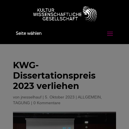
Seite wählen
KWG-
Dissertationspreis
2023 verliehen
von
jnesselhauf
|
5. Oktober 2023
|
ALLGEMEIN
,
TAGUNG
|
0 Kommentare