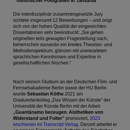
historischer Fotografien in Tansania“
Die interdisziplinär zusammengesetzte Jury
sichtete insgesamt 12 Bewerbungen – und zeigt
sich von der hohen Qualität der eingereichten
Dissertationen sehr beeindruckt: „Sie gehen
originellen teils gewagten Fragestellung nach,
beherrschen souverän ein breites Theorien- und
Methodenspektrum, glänzen mit unerwarteten
sprachlichen Kenntnissen und Expertise in
gesellschaftlichen Nischen.“
Nach seinem Studium an der Deutschen Film- und
Fernsehakademie Berlin sowie der HU Berlin
wurde
Sebastian Köthe
2021 am
Graduiertenkolleg „Das Wissen der Künste“ der
Universität der Künste Berlin mit der Arbeit
„Guantánamo bezeugen. Aisthetiken von
Widerstand und Folter“
promoviert,
2023
erschienen im Transcript Verlag
. Derzeit arbeitet er