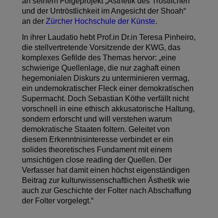
an seinem Folgeprojekt „Ästhetik des Tröstlichen
und der Untröstlichkeit im Angesicht der Shoah“
an der
Zürcher Hochschule der Künste
.
In ihrer Laudatio hebt Prof.in Dr.in Teresa Pinheiro,
die stellvertretende Vorsitzende der KWG, das
komplexes Gefilde des Themas hervor: „eine
schwierige Quellenlage, die nur zaghaft einen
hegemonialen Diskurs zu unterminieren vermag,
ein undemokratischer Fleck einer demokratischen
Supermacht. Doch Sebastian Köthe verfällt nicht
vorschnell in eine ethisch akkusatorische Haltung,
sondern erforscht und will verstehen warum
demokratische Staaten foltern. Geleitet von
diesem Erkenntnisinteresse verbindet er ein
solides theoretisches Fundament mit einem
umsichtigen close reading der Quellen. Der
Verfasser hat damit einen höchst eigenständigen
Beitrag zur kulturwissenschaftlichen Ästhetik wie
auch zur Geschichte der Folter nach Abschaffung
der Folter vorgelegt.“